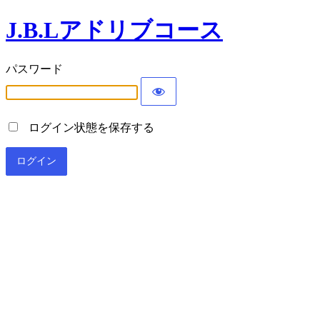
J.B.Lアドリブコース
パスワード
ログイン状態を保存する